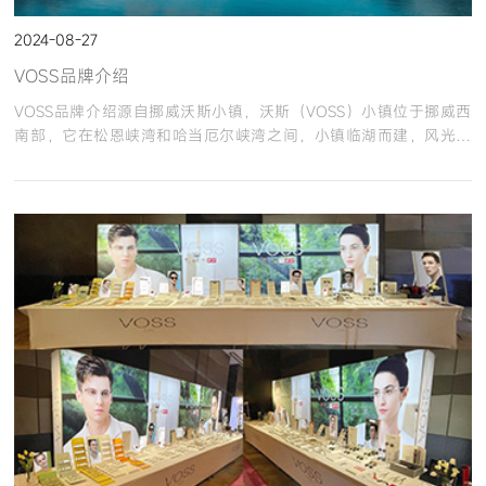
2024-08-27
VOSS品牌介绍
VOSS品牌介绍源自挪威沃斯小镇，沃斯（VOSS）小镇位于挪威西
南部，它在松恩峡湾和哈当厄尔峡湾之间，小镇临湖而建，风光绮
丽。艺术家和工匠大师们庄严誓约以VOSS为名，新创北欧设计风格
眼镜品牌，融合功